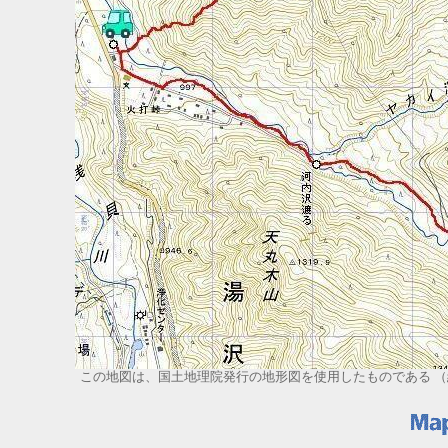
この地図は、国土地理院発行の地形図を使用したものである （