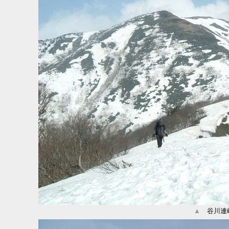
▲
谷川連