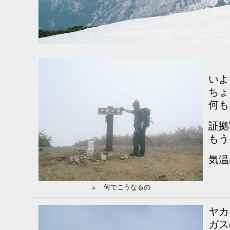
いよ
ちょ
何も
証拠
もう
気温
▲
何でこうなるの
ヤカ
ガス