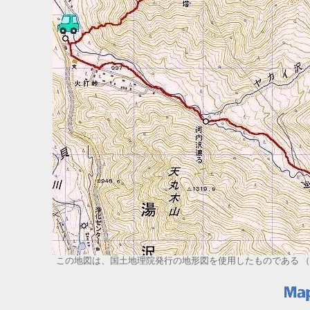
この地図は、国土地理院発行の地形図を使用したものである （