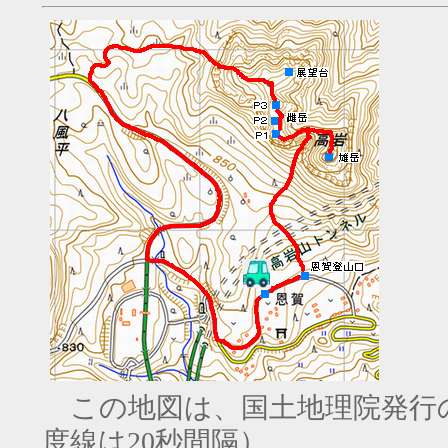
この地図は、国土地理院発行の
度線は20秒間隔）