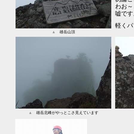
わお～
嘘です
軽くパ
▲
雄岳山頂
▲
雄岳北峰がやっとこさ見えています