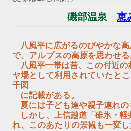
磯部温泉
恵
八風平に広がるのびやかな高
で、アルプスの高原を思わせる
八風平一帯は昔、この付近の
ヤ場として利用されていたとこ
千図
に記載がある。
夏には子ども達や親子連れの
しかし、上信越道「碓氷・軽
れ、このあたりの景観も一変し