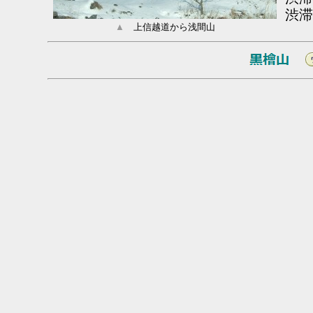
渋滞
▲
上信越道から浅間山