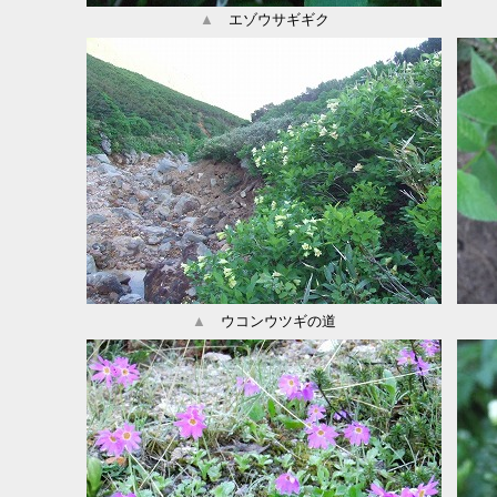
▲
エゾウサギギク
▲
ウコンウツギの道