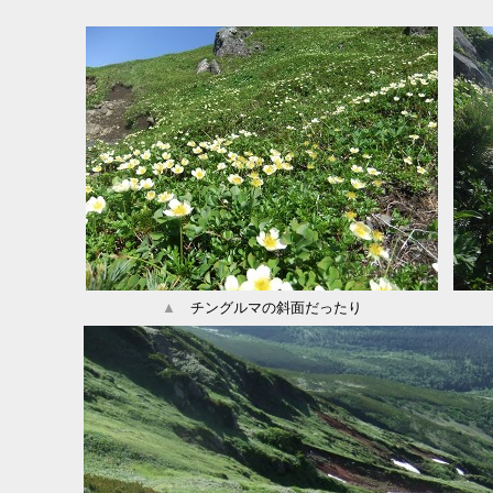
▲
チングルマの斜面だったり