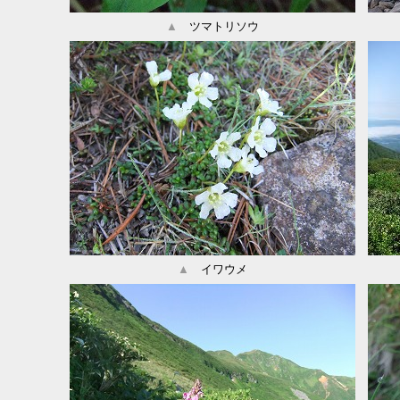
▲
ツマトリソウ
▲
イワウメ