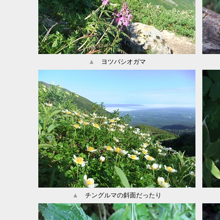
▲
ヨツバシオガマ
▲
チングルマの斜面だったり