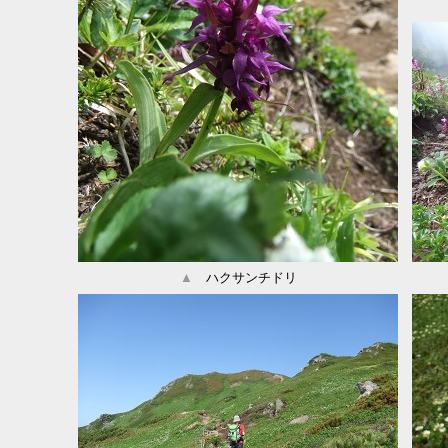
▲
ハクサンチドリ