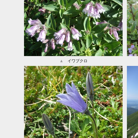
▲
イワブクロ