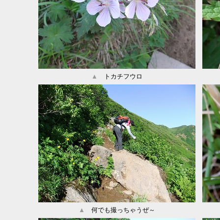
▲
トカチフウロ
▲
何でも撮っちゃうぜ～