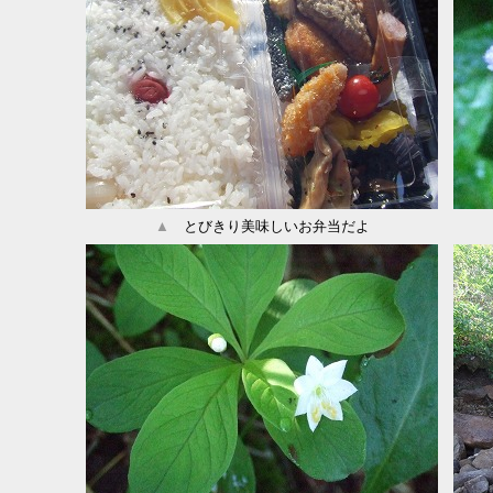
▲
とびきり美味しいお弁当だよ