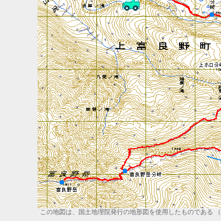
この地図は、国土地理院発行の地形図を使用したものである （