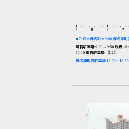
■
7:45
= 榛名町 =
9:00
榛名湖町
町営駐車場
9:20
...
9:50
硯岩
10:
12:10
町営駐車場 【L2】
榛名湖町営駐車場
13:00
=
13:3