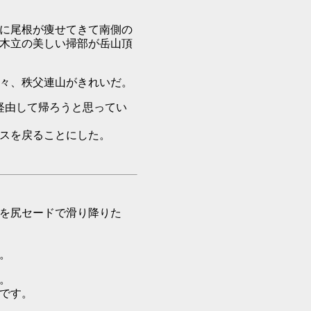
に尾根が痩せてきて南側の
木立の美しい掃部が岳山頂
々、秩父連山がきれいだ。
経由して帰ろうと思ってい
スを戻ることにした。
を尻セードで滑り降りた
。
。
です。