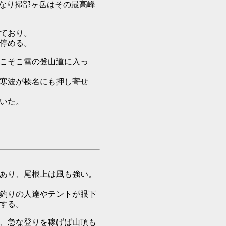
なり掃部ヶ岳はその最高峰
ており。
停める。
こそこ雪の登山道に入っ
寒波が榛名にも押し寄せ
いた。
）あり、尾根上は風も強い。
釣りの人達やテントが眼下
する。
、急な登りを稼げば山頂も