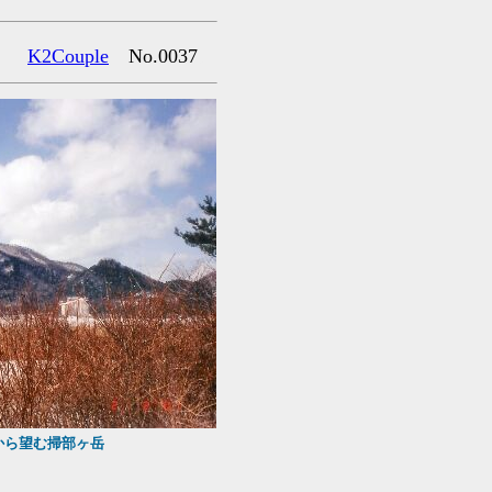
K2Couple
No.0037
。
から望む掃部ヶ岳