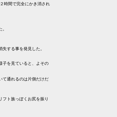
２時間で完全にかき消され
た。
消失する事を発見した。
様子を見ていると、よその
いて通れるのは片側だけだ
リフト族っぽくお尻を振り