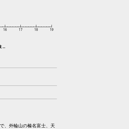
...
で、外輪山の榛名富士、天