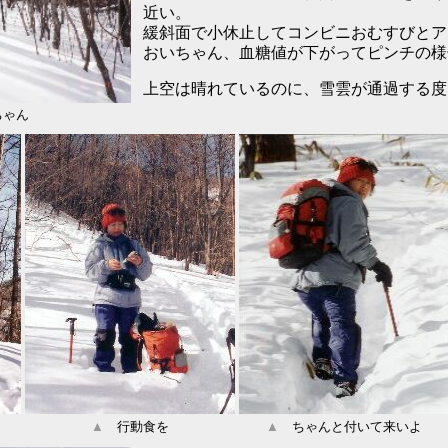
近い。
緩斜面で小休止してコンビニおむすびとア
おいちゃん、血糖値が下がってピンチの様
上空は晴れているのに、雪雲が通過する度
ゃん
▲
行動食を
▲
ちゃんと付いて来いよ