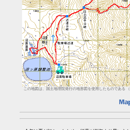
この地図は、国土地理院発行の地形図を使用したものである （