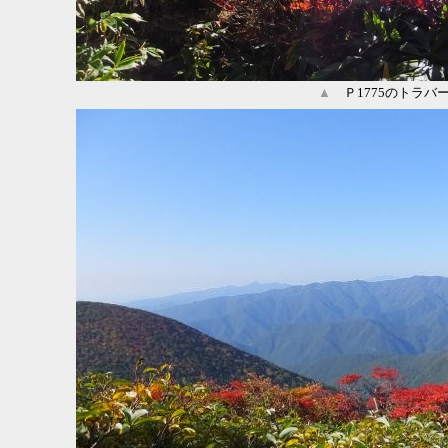
▲
Ｐ1775のトラバ