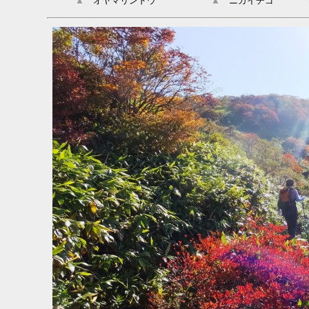
▲
オヤマリンドウ
▲
ニガイチゴ