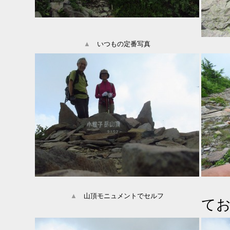
▲
いつもの定番写真
▲
山頂モニュメントでセルフ
て