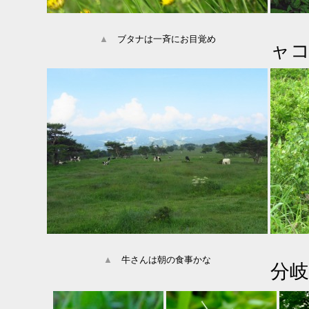
▲
ブタナは一斉にお目覚め
ャ
▲
牛さんは朝の食事かな
分岐