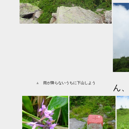
▲
雨が降らないうちに下山しよう
ん