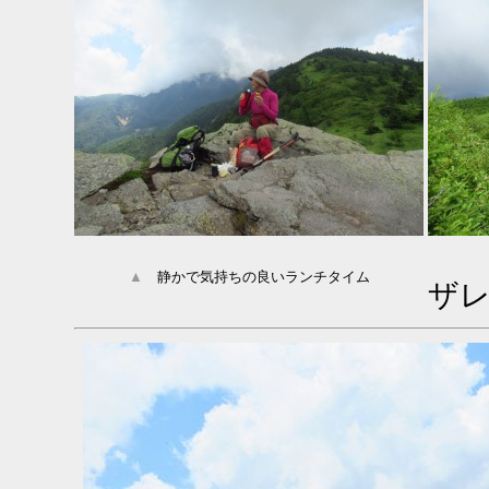
▲
静かで気持ちの良いランチタイム
ザ