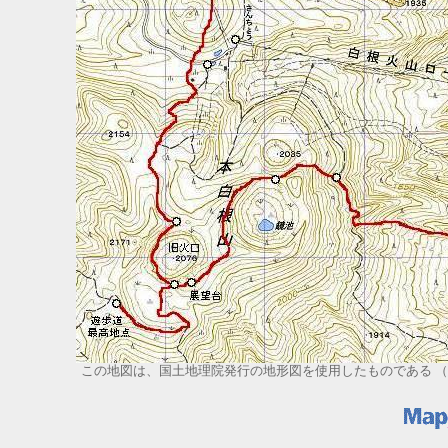
この地図は、国土地理院発行の地形図を使用したものである （