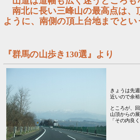
山道は道幅も広く迷うところも
南北に長い三峰山の最高点は、
ように、南側の頂上台地までとい
上毛
『群馬の山歩き130選』より
きょうは先週
近いので余裕
ところが、回
山頂からの展
「その内良く