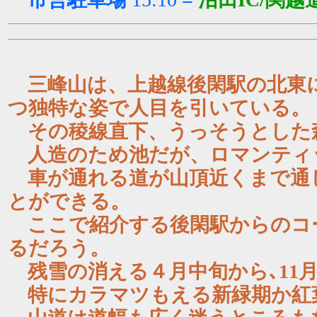
三峰山は、上越線後閑駅の北東
つ独特な姿で人目を引いている。
その稜線直下、うっそうとした
人造のため池だが、ロマンティ
車が通れる道が山頂近くまで通
とができる。
ここで紹介する後閑駅からのコ
るだろう。
残雪の消える４月中旬から､11
特にカラマツもえる新緑期か紅