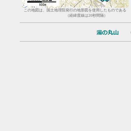
この地図は、国土地理院発行の地形図を使用したものである
（経緯度線は20秒間隔）