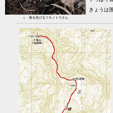
きょうは
▲
春を告げるフキノトウさん