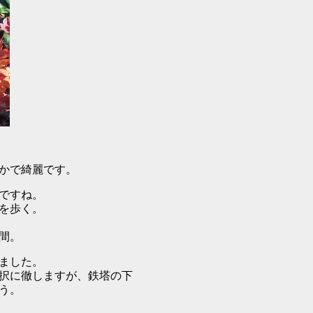
かで綺麗です。
ですね。
を歩く。
間。
ました。
択に徹しますが、鉄塔の下
う。