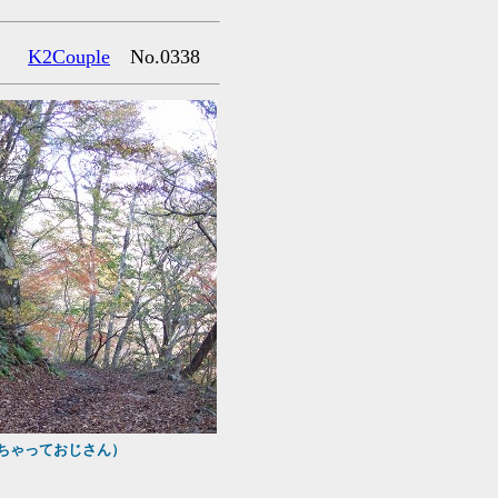
K2Couple
No.0338
。
んちゃっておじさん）