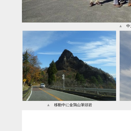
▲
中之
▲
移動中に金鶏山筆頭岩