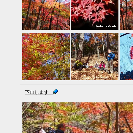
下山します