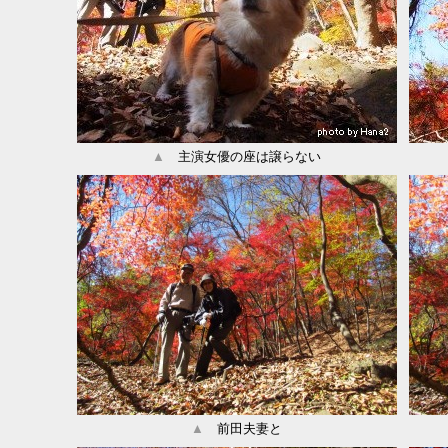
▲
主演女優の座は譲らない
▲
前田夫妻と