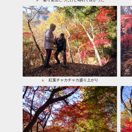
▲
紅葉チャカチャカ盛り上がり