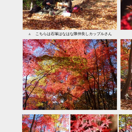
▲
こちらは石塚はなはな隊仲良しカップルさん