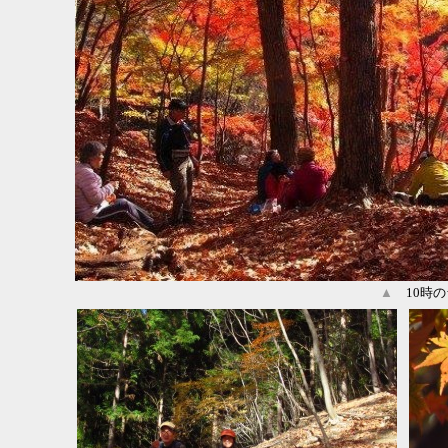
▲
10時の