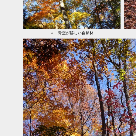
▲
青空が嬉しい自然林