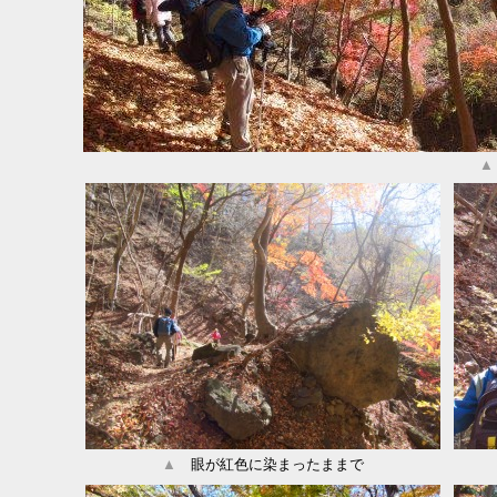
▲
▲
眼が紅色に染まったままで