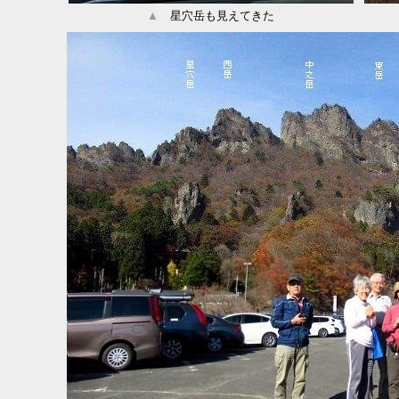
▲
星穴岳も見えてきた