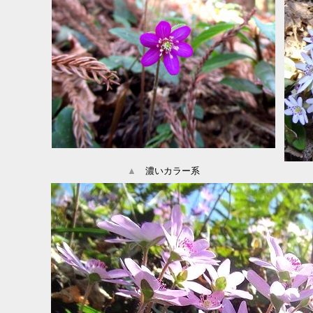
▲
濃いカラー系