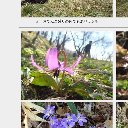
▲
おてんこ盛りの何でもありランチ