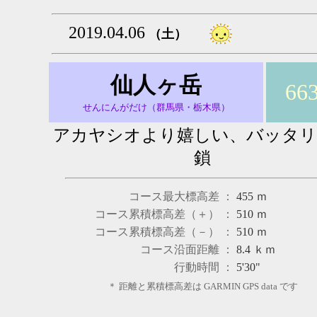
2019.04.06
（土）
仙人ヶ岳
66
せんにんがだけ（群馬県・栃木県）
アカヤシオより嬉しい、バッタリ
鎖
コース最大標高差 ：
455
ｍ
コース累積標高差（＋） ：
510
ｍ
コース累積標高差（－） ：
510
ｍ
コース沿面距離 ：
8.4
ｋｍ
行動時間 ：
5'30"
＊ 距離と累積標高差は GARMIN GPS data です