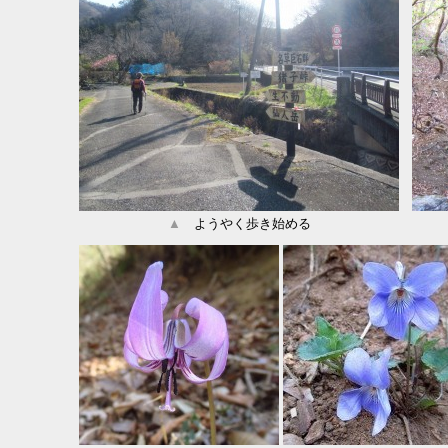
▲
ようやく歩き始める