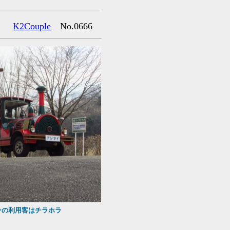
K2Couple
No.0666
。
ンの利用客はチラホラ