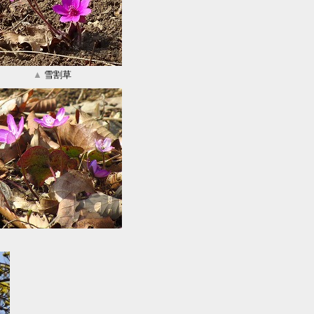
▲
雪割草