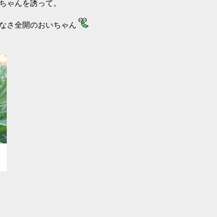
ちゃんを誘って。
気なさ全開のおいちゃん