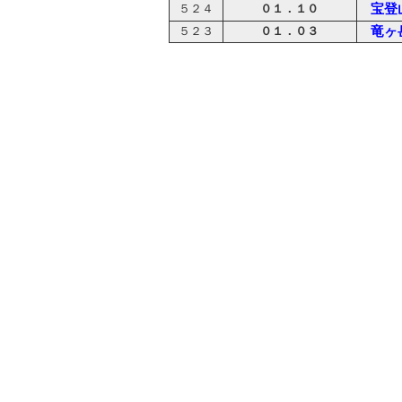
宝登
０１．１０
５２４
０１．０３
竜ヶ
５２３