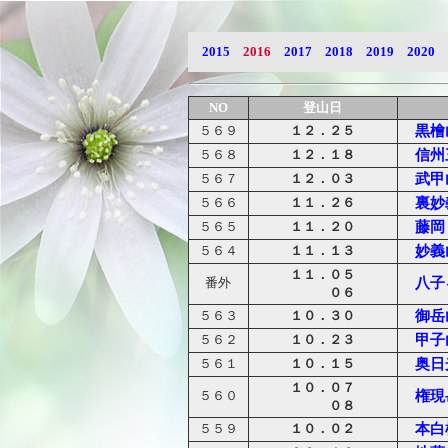
2015
2016
2017
2018
2019
2020
NO
登山日
１２．２５
黒檜
５６９
１２．１８
信州
５６８
１２．０３
武甲
５６７
１１．２６
裏妙義
５６６
１１．２０
藤岡 
５６５
１１．１３
妙義
５６４
１１．０５
八子
番外
０６
１０．３０
御岳
５６３
１０．２３
甲子
５６２
１０．１５
奥日
５６１
１０．０７
権現
５６０
０８
１０．０２
本白
５５９